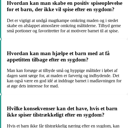
Hvordan kan man skabe en positiv spiseoplevelse
for et barn, der ikke vil spise efter en sygdom?
Det er vigtigt at undgå magtkampe omkring maden og i stedet
skabe en afslappet atmosfære omkring måltiderne. Tilbyd gerne
små portioner og favoritretter for at motivere barnet til at spise.
Hvordan kan man hjælpe et barn med at få
appetitten tilbage efter en sygdom?
Man kan forsøge at tilbyde små og hyppige måltider i løbet af
dagen samt sørge for, at maden er farverig og indbydende. Det
kan også være en god idé at inddrage barnet i madlavningen for
at øge dets interesse for mad.
Hvilke konsekvenser kan det have, hvis et barn
ikke spiser tilstrækkeligt efter en sygdom?
Hvis et barn ikke får tilstrækkelig næring efter en sygdom, kan