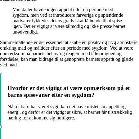
Min datter havde ingen appetit efter en periode med
sygdom, men ved at introducere farverige og spændende
madvarer lykkedes det os gradvist at få hende til at spise
igen. Det er vigtigt at være tålmodig og ikke presse barnet
unødvendigt.
Sammenfattende er det essentielt at skabe en positiv og tryg atmosfære
omkring mad og måltider efter en periode med sygdom. Ved at være
opmærksom på barnets behov og reagere med tålmodighed og
forståelse, kan man bidrage til at genoprette barnets appetit og glæde
ved mad.
Hvorfor er det vigtigt at være opmærksom på et
barns spisevaner efter en sygdom?
Når et barn har været sygt, kan det have mistet sin appetit og
energi, og derfor er det vigtigt at sikre, at barnet får tilstrækkelig
næring for at komme sig hurtigere.