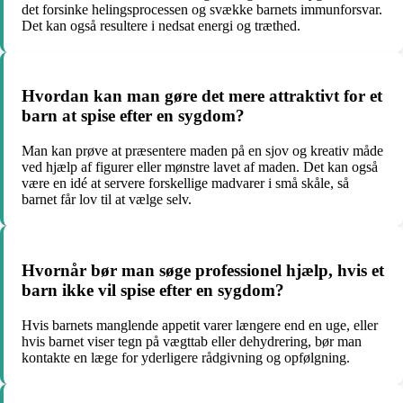
det forsinke helingsprocessen og svække barnets immunforsvar.
Det kan også resultere i nedsat energi og træthed.
Hvordan kan man gøre det mere attraktivt for et
barn at spise efter en sygdom?
Man kan prøve at præsentere maden på en sjov og kreativ måde
ved hjælp af figurer eller mønstre lavet af maden. Det kan også
være en idé at servere forskellige madvarer i små skåle, så
barnet får lov til at vælge selv.
Hvornår bør man søge professionel hjælp, hvis et
barn ikke vil spise efter en sygdom?
Hvis barnets manglende appetit varer længere end en uge, eller
hvis barnet viser tegn på vægttab eller dehydrering, bør man
kontakte en læge for yderligere rådgivning og opfølgning.