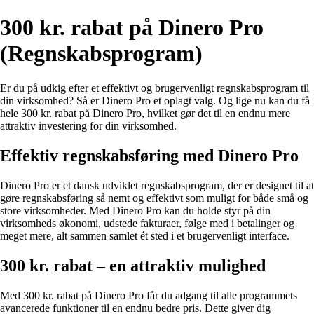
300 kr. rabat på Dinero Pro
(Regnskabsprogram)
Er du på udkig efter et effektivt og brugervenligt regnskabsprogram til
din virksomhed? Så er Dinero Pro et oplagt valg. Og lige nu kan du få
hele 300 kr. rabat på Dinero Pro, hvilket gør det til en endnu mere
attraktiv investering for din virksomhed.
Effektiv regnskabsføring med Dinero Pro
Dinero Pro er et dansk udviklet regnskabsprogram, der er designet til at
gøre regnskabsføring så nemt og effektivt som muligt for både små og
store virksomheder. Med Dinero Pro kan du holde styr på din
virksomheds økonomi, udstede fakturaer, følge med i betalinger og
meget mere, alt sammen samlet ét sted i et brugervenligt interface.
300 kr. rabat – en attraktiv mulighed
Med 300 kr. rabat på Dinero Pro får du adgang til alle programmets
avancerede funktioner til en endnu bedre pris. Dette giver dig