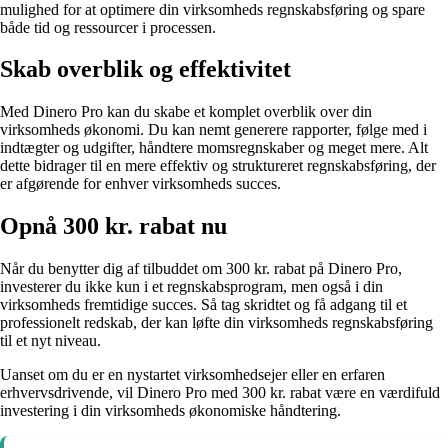
mulighed for at optimere din virksomheds regnskabsføring og spare
både tid og ressourcer i processen.
Skab overblik og effektivitet
Med Dinero Pro kan du skabe et komplet overblik over din
virksomheds økonomi. Du kan nemt generere rapporter, følge med i
indtægter og udgifter, håndtere momsregnskaber og meget mere. Alt
dette bidrager til en mere effektiv og struktureret regnskabsføring, der
er afgørende for enhver virksomheds succes.
Opnå 300 kr. rabat nu
Når du benytter dig af tilbuddet om 300 kr. rabat på Dinero Pro,
investerer du ikke kun i et regnskabsprogram, men også i din
virksomheds fremtidige succes. Så tag skridtet og få adgang til et
professionelt redskab, der kan løfte din virksomheds regnskabsføring
til et nyt niveau.
Uanset om du er en nystartet virksomhedsejer eller en erfaren
erhvervsdrivende, vil Dinero Pro med 300 kr. rabat være en værdifuld
investering i din virksomheds økonomiske håndtering.