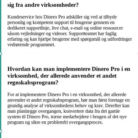
sig fra andre virksomheder?
Kundeservice hos Dinero Pro adskiller sig ved at tilbyde
personlig og kompetent support til brugerne gennem en
dedikeret supportlinje, live chat, e-mail og online ressourcer
såsom vejledninger og videoer. Supportteamet har faglig
erfaring og kan hjælpe brugerne med spørgsmål og udfordringer
vedrørende programmet.
Hvordan kan man implementere Dinero Pro i en
virksomhed, der allerede anvender et andet
regnskabsprogram?
For at implementere Dinero Pro i en virksomhed, der allerede
anvender et andet regnskabsprogram, bør man først foretage en
grundig analyse af virksomhedens behov og krav. Derefter kan
man planlægge overgangen, konvertere data fra det gamle
system til Dinero Pro, træne medarbejdere i brugen af det nye
program og sikre en problemfri overgangsproces.