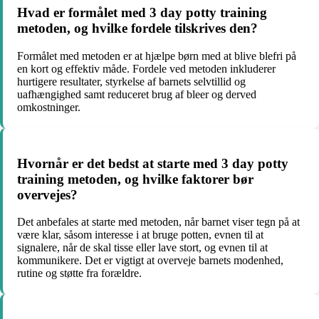
Hvad er formålet med 3 day potty training
metoden, og hvilke fordele tilskrives den?
Formålet med metoden er at hjælpe børn med at blive blefri på
en kort og effektiv måde. Fordele ved metoden inkluderer
hurtigere resultater, styrkelse af barnets selvtillid og
uafhængighed samt reduceret brug af bleer og derved
omkostninger.
Hvornår er det bedst at starte med 3 day potty
training metoden, og hvilke faktorer bør
overvejes?
Det anbefales at starte med metoden, når barnet viser tegn på at
være klar, såsom interesse i at bruge potten, evnen til at
signalere, når de skal tisse eller lave stort, og evnen til at
kommunikere. Det er vigtigt at overveje barnets modenhed,
rutine og støtte fra forældre.