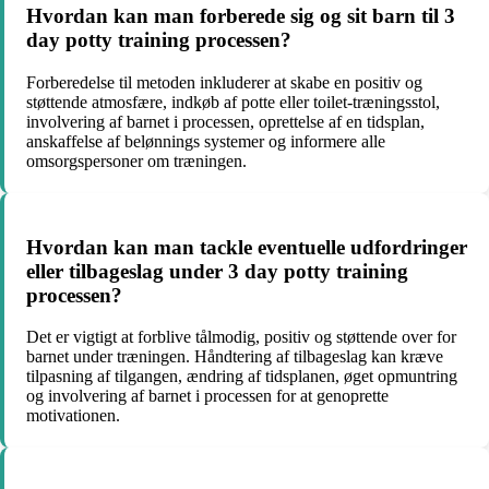
Hvordan kan man forberede sig og sit barn til 3
day potty training processen?
Forberedelse til metoden inkluderer at skabe en positiv og
støttende atmosfære, indkøb af potte eller toilet-træningsstol,
involvering af barnet i processen, oprettelse af en tidsplan,
anskaffelse af belønnings systemer og informere alle
omsorgspersoner om træningen.
Hvordan kan man tackle eventuelle udfordringer
eller tilbageslag under 3 day potty training
processen?
Det er vigtigt at forblive tålmodig, positiv og støttende over for
barnet under træningen. Håndtering af tilbageslag kan kræve
tilpasning af tilgangen, ændring af tidsplanen, øget opmuntring
og involvering af barnet i processen for at genoprette
motivationen.