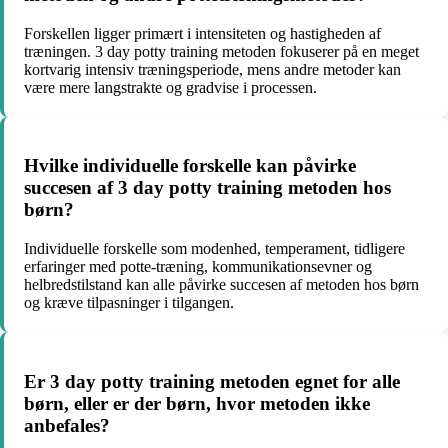
Forskellen ligger primært i intensiteten og hastigheden af
træningen. 3 day potty training metoden fokuserer på en meget
kortvarig intensiv træningsperiode, mens andre metoder kan
være mere langstrakte og gradvise i processen.
Hvilke individuelle forskelle kan påvirke
succesen af 3 day potty training metoden hos
børn?
Individuelle forskelle som modenhed, temperament, tidligere
erfaringer med potte-træning, kommunikationsevner og
helbredstilstand kan alle påvirke succesen af metoden hos børn
og kræve tilpasninger i tilgangen.
Er 3 day potty training metoden egnet for alle
børn, eller er der børn, hvor metoden ikke
anbefales?