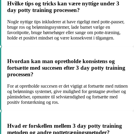
Hvilke tips og tricks kan være nyttige under 3
day potty training processen?
Nogle nyttige tips inkluderer at have rigeligt med potte-pauser,
bruge ros og belønningssystemer, lade barnet vælge en
favoritpotte, bruge børnebøger eller sange om potte-træning,
holde et positivt mindset og være konsekvent i tilgangen.
Hvordan kan man opretholde konsistens og
fortsætte med succesen efter 3 day potty training
processen?
For at opretholde succesen er det vigtigt at fortsætte med rutinen
og belønnings systemet, give mulighed for gentagne øvelser og
påmindelser, opmuntre til selvstændighed og fortsætte med
positiv forstærkning og ros.
Hvad er forskellen mellem 3 day potty training
metoden og andre pottetræningsmetoder?