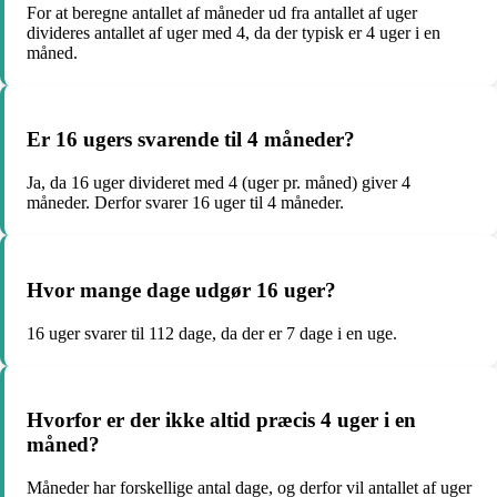
For at beregne antallet af måneder ud fra antallet af uger
divideres antallet af uger med 4, da der typisk er 4 uger i en
måned.
Er 16 ugers svarende til 4 måneder?
Ja, da 16 uger divideret med 4 (uger pr. måned) giver 4
måneder. Derfor svarer 16 uger til 4 måneder.
Hvor mange dage udgør 16 uger?
16 uger svarer til 112 dage, da der er 7 dage i en uge.
Hvorfor er der ikke altid præcis 4 uger i en
måned?
Måneder har forskellige antal dage, og derfor vil antallet af uger