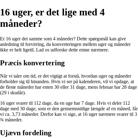
16 uger, er det lige med 4
måneder?
Er 16 uger det samme som 4 måneder? Dette spørgsmål kan give
anledning til forvirring, da konverteringen mellem uger og måneder
ikke er helt ligetil. Lad os udforske dette emne nærmere.
Præcis konvertering
Når vi taler om tid, er det vigtigt at forstå, hvordan uger og måneder
forholder sig til hinanden. Hvis vi ser på kalenderen, vil vi opdage, at
de fleste måneder har enten 30 eller 31 dage, mens februar har 28 dage
(29 i skudår).
16 uger svarer til 112 dage, da en uge har 7 dage. Hvis vi deler 112
dage med 30 dage, som er den gennemsnitlige længde af en måned, får
vi ca. 3,73 måneder. Derfor kan vi sige, at 16 uger nærmere svarer til 3
¾ måneder.
Ujævn fordeling