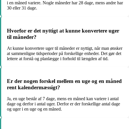
i en måned variere. Nogle måneder har 28 dage, mens andre har
30 eller 31 dage.
Hvorfor er det nyttigt at kunne konvertere uger
til måneder?
At kunne konvertere uger til måneder er nyttigt, når man ønsker
at sammenligne tidsperioder på forskellige enheder. Det gør det
lettere at forstå og planlægge i forhold til længden af tid.
Er der nogen forskel mellem en uge og en måned
rent kalendermæssigt?
Ja, en uge består af 7 dage, mens en måned kan variere i antal
dage og derfor i antal uger. Derfor er der forskellige antal dage
og uger i en uge og en måned.